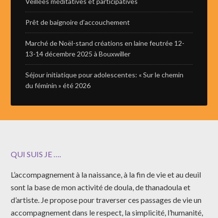
Veillées méditatives et participatives
Prêt de baignoire d’accouchement
Marché de Noël-stand créations en laine feutrée 12-
13-14 décembre 2025 à Bouxwiller
Séjour initiatique pour adolescentes: « Sur le chemin
du féminin » été 2026
QUI SUIS JE ….
L’accompagnement à la naissance, à la fin de vie et au deuil
sont la base de mon activité de doula, de thanadoula et
d’artiste. Je propose pour traverser ces passages de vie un
accompagnement dans le respect, la simplicité, l’humanité,