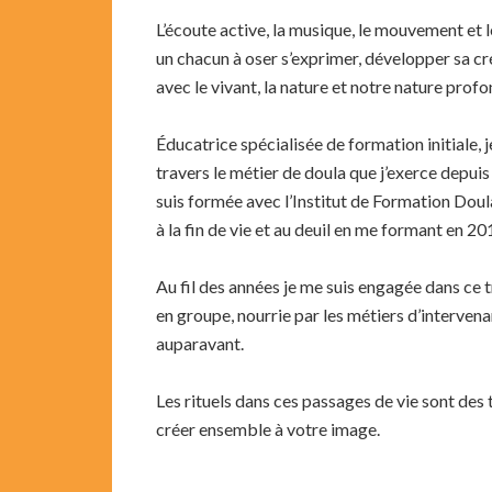
L’écoute active, la musique, le mouvement et 
un chacun à oser s’exprimer, développer sa cré
avec le vivant, la nature et notre nature profo
Éducatrice spécialisée de formation initiale, j
travers le métier de doula que j’exerce depui
suis formée avec l’Institut de Formation Dou
à la fin de vie et au deuil en me formant en 2
Au fil des années je me suis engagée dans ce
en groupe, nourrie par les métiers d’intervena
auparavant.
Les rituels dans ces passages de vie sont des
créer ensemble à votre image.