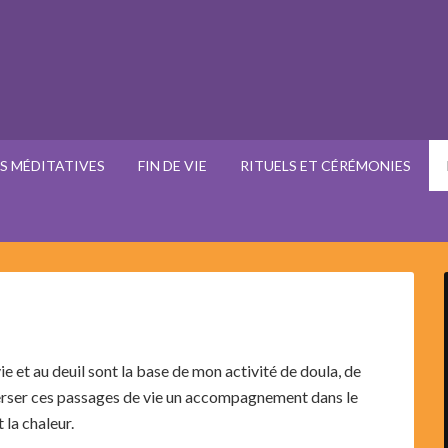
ES MÉDITATIVES
FIN DE VIE
RITUELS ET CÉRÉMONIES
ie et au deuil sont la base de mon activité de doula, de
verser ces passages de vie un accompagnement dans le
 la chaleur.