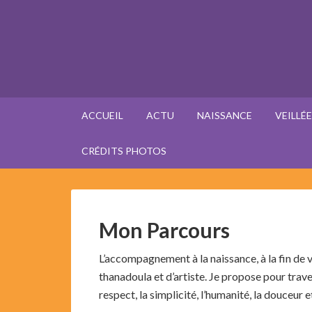
ACCUEIL
ACTU
NAISSANCE
VEILLÉ
CRÉDITS PHOTOS
Mon Parcours
L’accompagnement à la naissance, à la fin de v
thanadoula et d’artiste. Je propose pour tra
respect, la simplicité, l’humanité, la douceur et