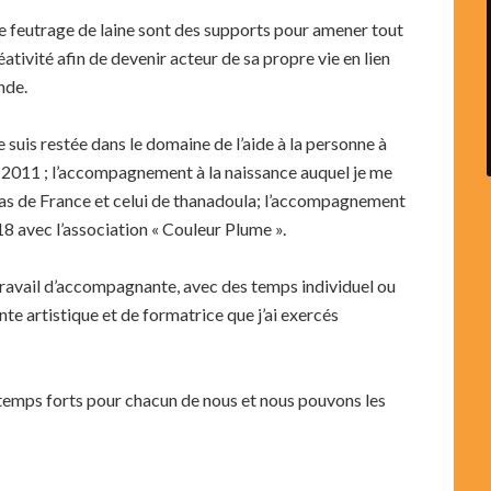
le feutrage de laine sont des supports pour amener tout
ativité afin de devenir acteur de sa propre vie en lien
nde.
e suis restée dans le domaine de l’aide à la personne à
s 2011 ; l’accompagnement à la naissance auquel je me
las de France et celui de thanadoula; l’accompagnement
018 avec l’association « Couleur Plume ».
 travail d’accompagnante, avec des temps individuel ou
nte artistique et de formatrice que j’ai exercés
 temps forts pour chacun de nous et nous pouvons les