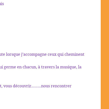
uis
coute lorsque j’accompagne ceux qui cheminent
 qui germe en chacun, à travers la musique, la
 art, vous découvrir………nous rencontrer