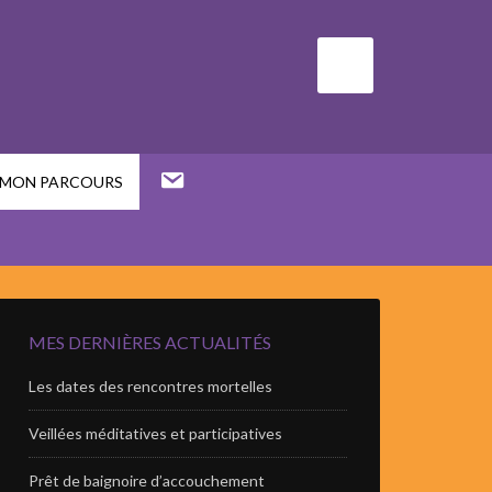
MON PARCOURS
MES DERNIÈRES ACTUALITÉS
Les dates des rencontres mortelles
Veillées méditatives et participatives
Prêt de baignoire d’accouchement